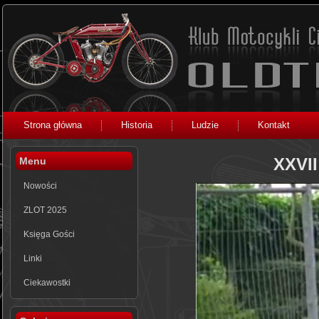
Strona główna
Historia
Ludzie
Kontakt
XXVI
Menu
Nowości
ZLOT 2025
Księga Gości
Linki
Ciekawostki